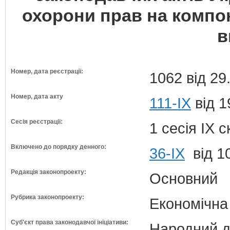
охорони прав на компо
в
Номер, дата реєстрації:
1062 від 29
Номер, дата акту
111-IX
від 1
Сесія реєстрації:
1 сесія IX 
Включено до порядку денного:
36-ІХ
від 1
Редакція законопроекту:
Основний
Рубрика законопроекту:
Економічна
Суб'єкт права законодавчої ініціативи:
Народний д