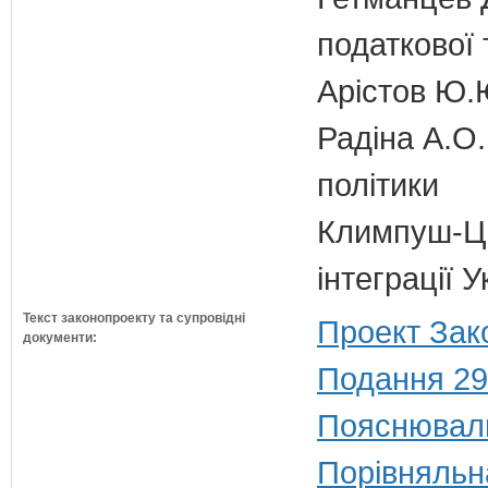
податкової 
Арістов Ю.
Радіна А.О.
політики
Климпуш-Ци
інтеграції
Текст законопроекту та супровідні
Проект Зак
документи:
Подання 29
Пояснюваль
Порівняльн