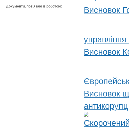
Документи, пов'язані із роботою:
Висновок Г
управління
Висновок Ко
Європейськ
Висновок щ
антикорупц