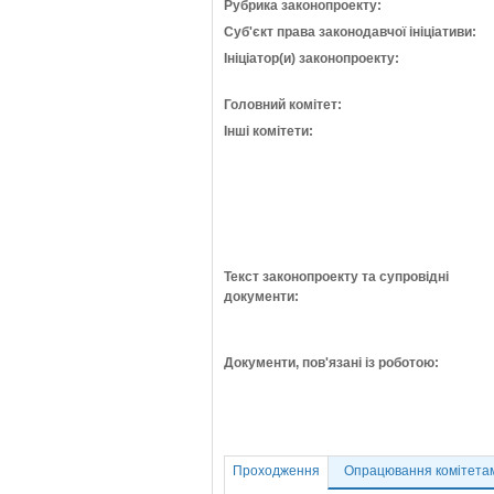
Рубрика законопроекту:
Суб'єкт права законодавчої ініціативи:
Ініціатор(и) законопроекту:
Головний комітет:
Інші комітети:
Текст законопроекту та супровідні
документи:
Документи, пов'язані із роботою:
Проходження
Опрацювання комітета