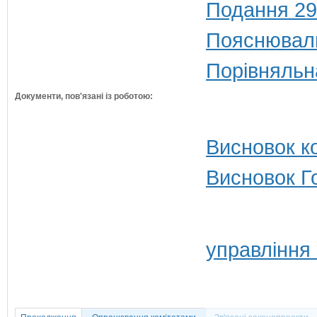
Подання 29
Пояснюваль
Порівняльн
Документи, пов'язані із роботою:
Висновок ко
Висновок Г
управління