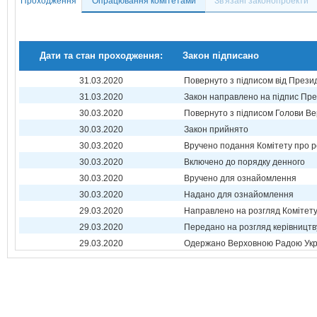
Проходження
Опрацювання комітетами
Зв'язані законопроекти
Дати та стан проходження:
Закон підписано
31.03.2020
Повернуто з підписом від Прези
31.03.2020
Закон направлено на підпис Пре
30.03.2020
Повернуто з підписом Голови Ве
30.03.2020
Закон прийнято
30.03.2020
Вручено подання Комітету про р
30.03.2020
Включено до порядку денного
30.03.2020
Вручено для ознайомлення
30.03.2020
Надано для ознайомлення
29.03.2020
Направлено на розгляд Комітет
29.03.2020
Передано на розгляд керівництв
29.03.2020
Одержано Верховною Радою Укр