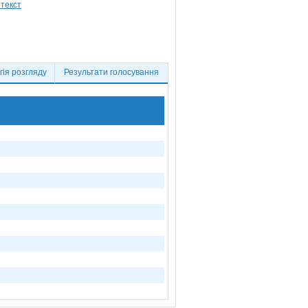
ія розгляду
Результати голосування