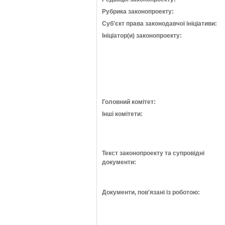
Рубрика законопроекту:
Суб'єкт права законодавчої ініціативи:
Ініціатор(и) законопроекту:
Головний комітет:
Інші комітети:
Текст законопроекту та супровідні
документи:
Документи, пов'язані із роботою: