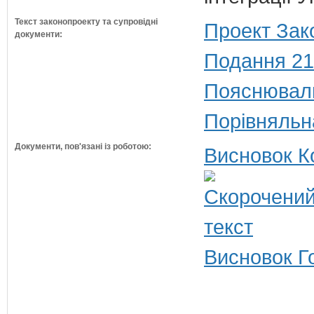
Текст законопроекту та супровідні
Проект Зак
документи:
Подання 21
Пояснюваль
Порівняльн
Документи, пов'язані із роботою:
Висновок К
Висновок Г