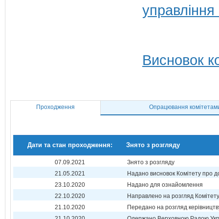
управління
Висновок ко
Проходження
Опрацювання комітетам
Дати та стан проходження:
Знято з розгляду
07.09.2021
Знято з розгляду
21.05.2021
Надано висновок Комітету про 
23.10.2020
Надано для ознайомлення
22.10.2020
Направлено на розгляд Комітет
21.10.2020
Передано на розгляд керівництв
21.10.2020
Одержано Верховною Радою Укр