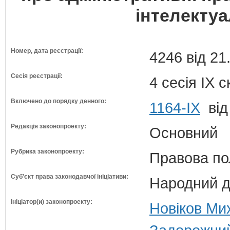
інтелектуа
Номер, дата реєстрації:
4246 від 21
Сесія реєстрації:
4 сесія IX 
Включено до порядку денного:
1164-ІХ
від
Редакція законопроекту:
Основний
Рубрика законопроекту:
Правова по
Суб'єкт права законодавчої ініціативи:
Народний д
Ініціатор(и) законопроекту:
Новіков Ми