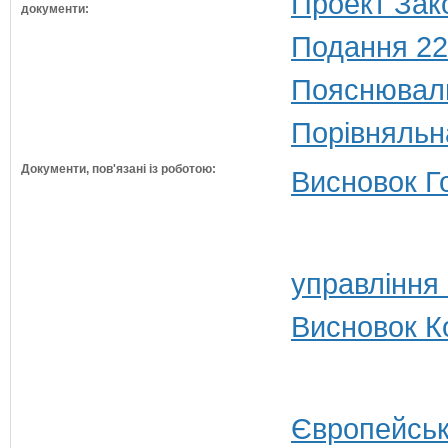
Проект Зак
документи:
Подання 22
Пояснюваль
Порівняльн
Документи, пов'язані із роботою:
Висновок Г
управління
Висновок Ко
Європейськ