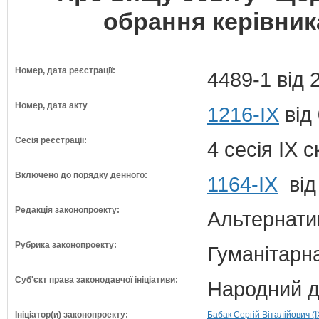
обрання керівник
Номер, дата реєстрації:
4489-1 від 
Номер, дата акту
1216-IX
від
Сесія реєстрації:
4 сесія IX 
Включено до порядку денного:
1164-ІХ
від
Редакція законопроекту:
Альтернати
Рубрика законопроекту:
Гуманітарна
Суб'єкт права законодавчої ініціативи:
Народний д
Ініціатор(и) законопроекту:
Бабак Сергій Віталійович (