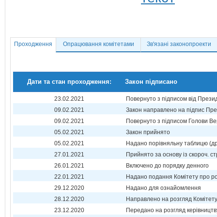
Проходження
Опрацювання комітетами
Зв'язані законопроекти
Дати та стан проходження:
Закон підписано
23.02.2021
Повернуто з підписом від Прези
09.02.2021
Закон направлено на підпис Пре
09.02.2021
Повернуто з підписом Голови Ве
05.02.2021
Закон прийнято
05.02.2021
Надано порівняльну таблицю (др
27.01.2021
Прийнято за основу із скороч. ст
26.01.2021
Включено до порядку денного
22.01.2021
Надано подання Комітету про р
29.12.2020
Надано для ознайомлення
28.12.2020
Направлено на розгляд Комітет
23.12.2020
Передано на розгляд керівництв