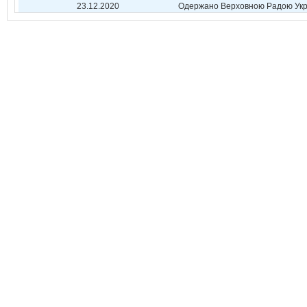
23.12.2020
Одержано Верховною Радою Укр