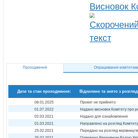
Висновок К
Проходження
Опрацювання комітетам
Дати та стан проходження:
Відхилено та знято з розгляд
08.01.2025
Проект не прийнято
01.07.2022
Надано висновок Комітету про р
02.03.2021
Надано для ознайомлення
01.03.2021
Направлено на розгляд Комітет
25.02.2021
Передано на розгляд керівництв
25.02.2021
Одержано Верховною Радою Укр