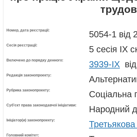
трудов
Номер, дата реєстрації:
5054-1 від 
Сесія реєстрації:
5 сесія IX 
Включено до порядку денного:
3939-IX
від
Редакція законопроекту:
Альтернати
Рубрика законопроекту:
Соціальна 
Суб'єкт права законодавчої ініціативи:
Народний д
Ініціатор(и) законопроекту:
Третьякова
Головний комітет: