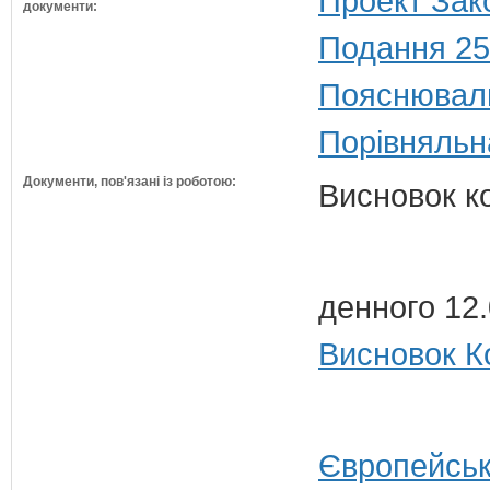
Проект Зак
документи:
Подання 25
Пояснюваль
Порівняльн
Документи, пов'язані із роботою:
Висновок к
денного 12
Висновок Ко
Європейськ