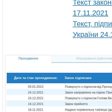
Текст закон
17.11.2021
Текст, під
України 24.
Проходження
Опрацювання комітетам
Дати та стан проходження:
Закон підписано
05.01.2022
Повернуто з підписом від Прези
24.12.2021
Закон направлено на підпис Пре
24.12.2021
Повернуто з підписом Голови Ве
16.12.2021
Закон прийнято
18.11.2021
Надано порівняльну таблицю (др