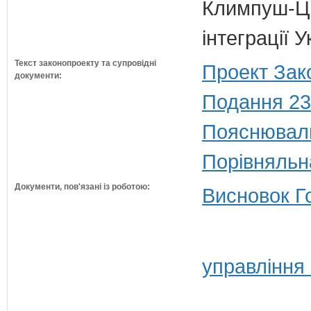
Климпуш-Ци
інтеграції 
Текст законопроекту та супровідні
Проект Зак
документи:
Подання 23
Пояснюваль
Порівняльн
Документи, пов'язані із роботою:
Висновок Г
управління