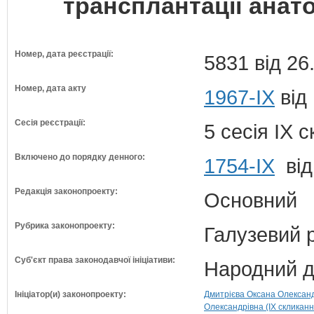
трансплантації анат
Номер, дата реєстрації:
5831 від 26
Номер, дата акту
1967-IX
від
Сесія реєстрації:
5 сесія IX 
Включено до порядку денного:
1754-ІХ
від
Редакція законопроекту:
Основний
Рубрика законопроекту:
Галузевий 
Суб'єкт права законодавчої ініціативи:
Народний д
Ініціатор(и) законопроекту:
Дмитрієва Оксана Олександ
Олександрівна (IX скликанн