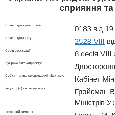
сприяння та 
Номер, дата реєстрації:
0183 від 19
Номер, дата акту
2528-VIII
ві
Сесія реєстрації:
8 сесія VII
Рубрика законопроекту:
Двосторонн
Суб'єкт права законодавчої ініціативи:
Кабінет Мін
Ініціатор(и) законопроекту:
Гройсман В
Міністрів У
Головний комітет: