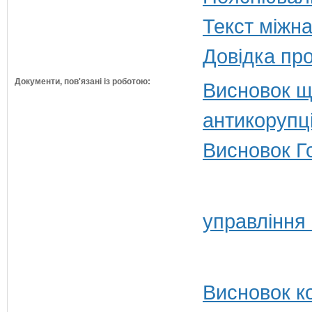
Текст міжн
Довідка пр
Документи, пов'язані із роботою:
Висновок щ
антикорупц
Висновок Г
управління
Висновок ко