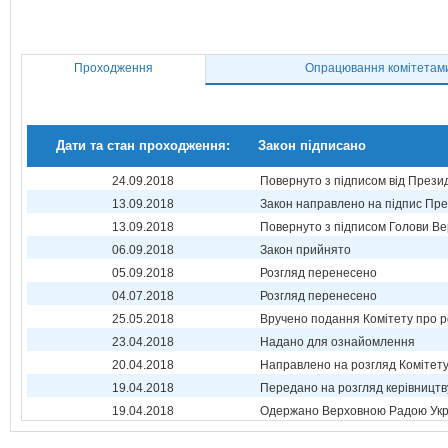
Проходження
Опрацювання комітетам
Дати та стан проходження:
Закон підписано
24.09.2018
Повернуто з підписом від Прези
13.09.2018
Закон направлено на підпис Пре
13.09.2018
Повернуто з підписом Голови Ве
06.09.2018
Закон прийнято
05.09.2018
Розгляд перенесено
04.07.2018
Розгляд перенесено
25.05.2018
Вручено подання Комітету про р
23.04.2018
Надано для ознайомлення
20.04.2018
Направлено на розгляд Комітет
19.04.2018
Передано на розгляд керівництв
19.04.2018
Одержано Верховною Радою Укр