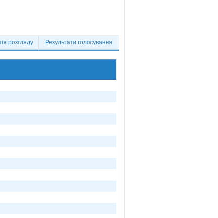
ія розгляду
Результати голосування