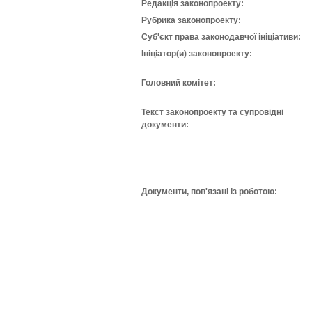
Редакція законопроекту:
Рубрика законопроекту:
Суб'єкт права законодавчої ініціативи:
Ініціатор(и) законопроекту:
Головний комітет:
Текст законопроекту та супровідні
документи:
Документи, пов'язані із роботою: