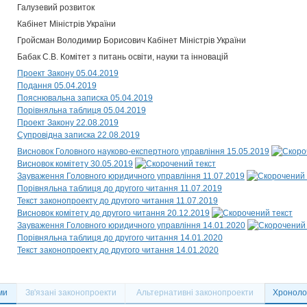
Галузевий розвиток
Кабінет Міністрів України
Гройсман Володимир Борисович Кабінет Міністрів України
Бабак С.В. Комітет з питань освіти, науки та інновацій
Проект Закону 05.04.2019
Подання 05.04.2019
Пояснювальна записка 05.04.2019
Порівняльна таблиця 05.04.2019
Проект Закону 22.08.2019
Супровідна записка 22.08.2019
Висновок Головного науково-експертного управління 15.05.2019
Висновок комітету 30.05.2019
Зауваження Головного юридичного управління 11.07.2019
Порівняльна таблиця до другого читання 11.07.2019
Текст законопроекту до другого читання 11.07.2019
Висновок комітету до другого читання 20.12.2019
Зауваження Головного юридичного управління 14.01.2020
Порівняльна таблиця до другого читання 14.01.2020
Текст законопроекту до другого читання 14.01.2020
ми
Зв'язані законопроекти
Альтернативні законопроекти
Хронолог