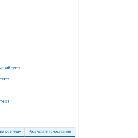
ія розгляду
Результати голосування