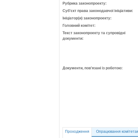
Рубрика законопроекту:
Суб'єкт права законодавчої ініціативи:
Ініціатор(и) законопроекту:
Головний комітет:
Текст законопроекту та супровідні
документи:
Документи, пов'язані із роботою:
Проходження
Опрацювання комітета