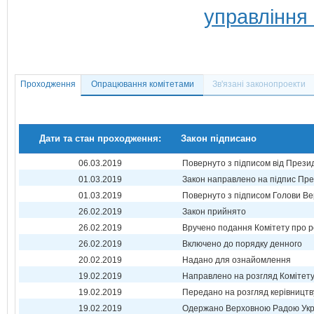
управління
Проходження
Опрацювання комітетами
Зв'язані законопроекти
Дати та стан проходження:
Закон підписано
06.03.2019
Повернуто з підписом від Прези
01.03.2019
Закон направлено на підпис Пре
01.03.2019
Повернуто з підписом Голови Ве
26.02.2019
Закон прийнято
26.02.2019
Вручено подання Комітету про р
26.02.2019
Включено до порядку денного
20.02.2019
Надано для ознайомлення
19.02.2019
Направлено на розгляд Комітет
19.02.2019
Передано на розгляд керівництв
19.02.2019
Одержано Верховною Радою Укр