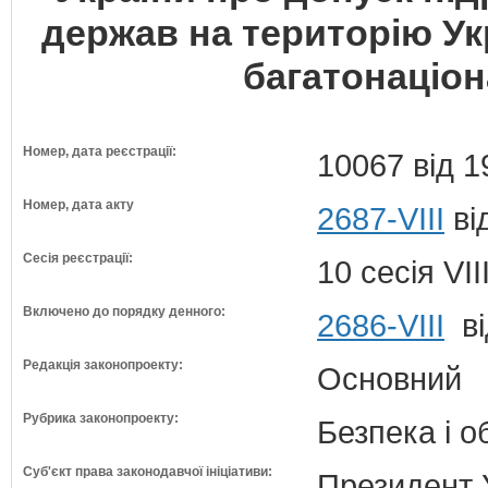
держав на територію Укр
багатонаціо
Номер, дата реєстрації:
10067 від 1
Номер, дата акту
2687-VIII
ві
Сесія реєстрації:
10 сесія VI
Включено до порядку денного:
2686-VIII
ві
Редакція законопроекту:
Основний
Рубрика законопроекту:
Безпека і 
Суб'єкт права законодавчої ініціативи:
Президент 