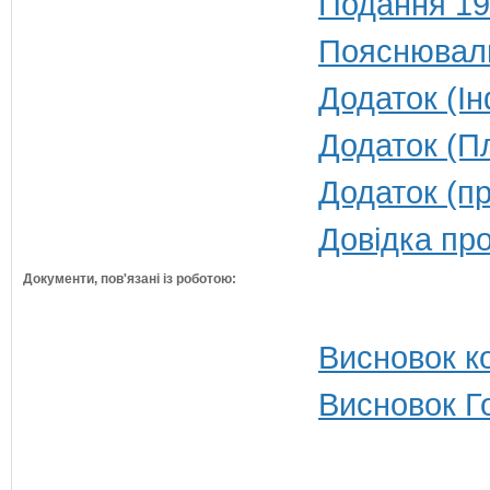
Подання 19
Пояснюваль
Додаток (Ін
Додаток (Пл
Додаток (пр
Довідка пр
Документи, пов'язані із роботою:
Висновок ко
Висновок Г