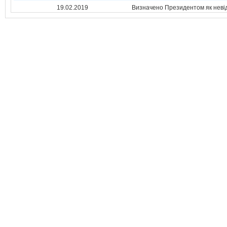
19.02.2019
Визначено Президентом як неві