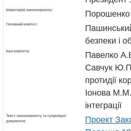
Ініціатор(и) законопроекту:
Порошенко 
Головний комітет:
Пашинський
безпеки і о
Інші комітети:
Павелко А.
Савчук Ю.П.
протидії кор
Іонова М.М.
інтеграції
Текст законопроекту та супровідні
Проект Зак
документи: