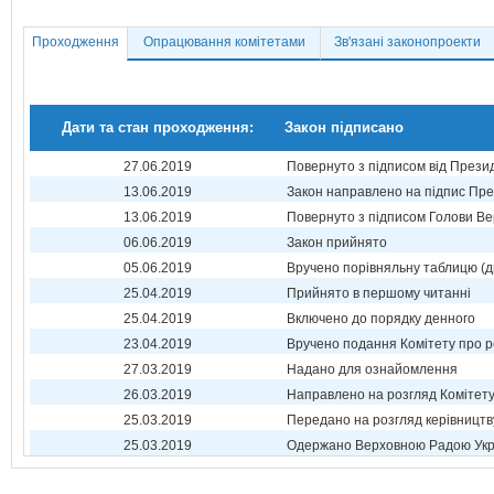
Проходження
Опрацювання комітетами
Зв'язані законопроекти
Дати та стан проходження:
Закон підписано
27.06.2019
Повернуто з підписом від Прези
13.06.2019
Закон направлено на підпис Пре
13.06.2019
Повернуто з підписом Голови Ве
06.06.2019
Закон прийнято
05.06.2019
Вручено порівняльну таблицю (д
25.04.2019
Прийнято в першому читанні
25.04.2019
Включено до порядку денного
23.04.2019
Вручено подання Комітету про р
27.03.2019
Надано для ознайомлення
26.03.2019
Направлено на розгляд Комітет
25.03.2019
Передано на розгляд керівництв
25.03.2019
Одержано Верховною Радою Укр