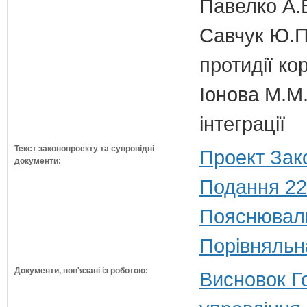
Павелко А.
Савчук Ю.П.
протидії кор
Іонова М.М.
інтеграції
Текст законопроекту та супровідні
Проект Зак
документи:
Подання 22
Пояснюваль
Порівняльн
Документи, пов'язані із роботою:
Висновок Г