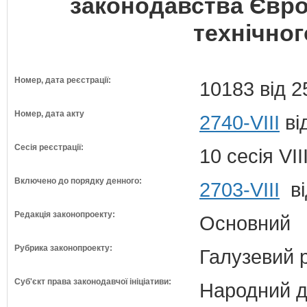
законодавства Євро
технічно
Номер, дата реєстрації:
10183 від 2
Номер, дата акту
2740-VIII
ві
Сесія реєстрації:
10 сесія VI
Включено до порядку денного:
2703-VIII
ві
Редакція законопроекту:
Основний
Рубрика законопроекту:
Галузевий 
Суб'єкт права законодавчої ініціативи:
Народний д