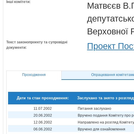
Інші комітети:
Матвєєв В.Г
депутатсько
Верховної 
Текст законопроекту та супровідні
Проект Пос
документи:
Проходження
Опрацювання комітетам
Дати та стан проходження:
Заслухано та знято з розгляд
11.07.2002
Питання заслухано
20.06.2002
Вручено подання Комітету про р
12.06.2002
Направлено на розгляд Комітет
06.06.2002
Вручено для ознайомлення