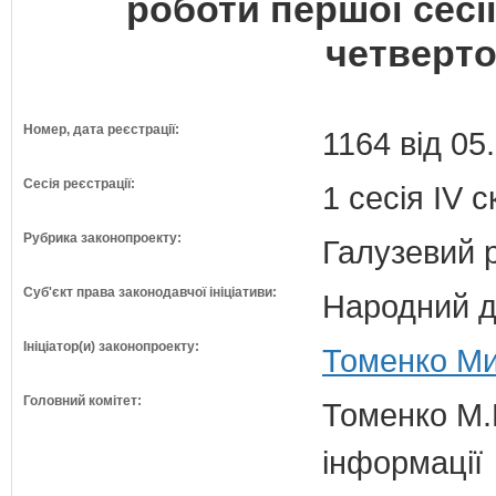
роботи першої сесі
четверто
Номер, дата реєстрації:
1164 від 05
Сесія реєстрації:
1 сесія IV 
Рубрика законопроекту:
Галузевий 
Суб'єкт права законодавчої ініціативи:
Народний д
Ініціатор(и) законопроекту:
Томенко Ми
Головний комітет:
Томенко М.В
інформації