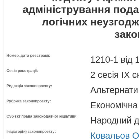
адміністрування подат
логічних неузгод
зако
Номер, дата реєстрації:
1210-1 від 
Сесія реєстрації:
2 сесія IX 
Редакція законопроекту:
Альтернати
Рубрика законопроекту:
Економічна
Суб'єкт права законодавчої ініціативи:
Народний д
Ініціатор(и) законопроекту:
Ковальов Ол