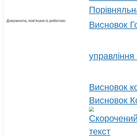
Порівняльн
Документи, пов'язані із роботою:
Висновок Г
управління
Висновок ко
Висновок К