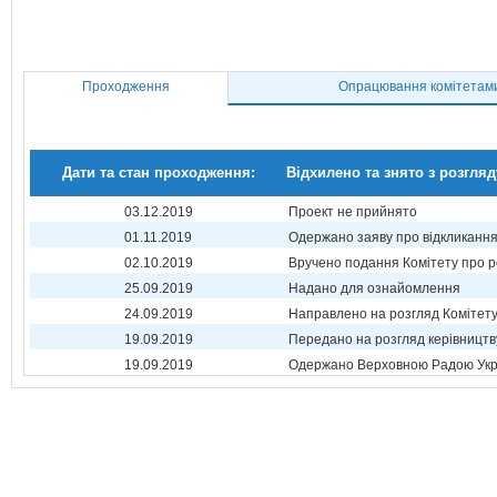
Проходження
Опрацювання комітетам
Дати та стан проходження:
Відхилено та знято з розгляд
03.12.2019
Проект не прийнято
01.11.2019
Одержано заяву про відкликанн
02.10.2019
Вручено подання Комітету про р
25.09.2019
Надано для ознайомлення
24.09.2019
Направлено на розгляд Комітет
19.09.2019
Передано на розгляд керівництв
19.09.2019
Одержано Верховною Радою Укр