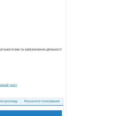
атської етики та забезпечення діяльності
ія розгляду
Результати голосування