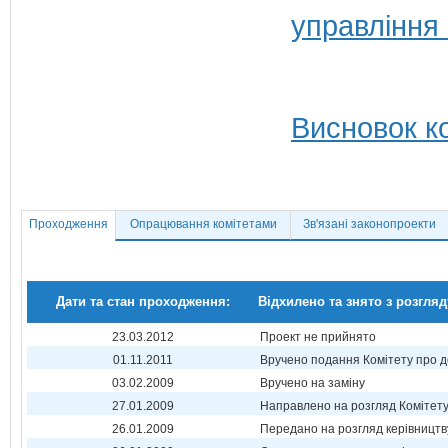
управління
Висновок ко
Проходження
Опрацювання комітетами
Зв'язані законопроекти
Дати та стан проходження:
Відхилено та знято з розгляд
23.03.2012
Проект не прийнято
01.11.2011
Вручено подання Комітету про 
03.02.2009
Вручено на заміну
27.01.2009
Направлено на розгляд Комітет
26.01.2009
Передано на розгляд керівництв