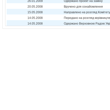
26.01.2009
Одержано проект на заміну
20.05.2008
Вручено для ознайомлення
15.05.2008
Направлено на розгляд Комітет
14.05.2008
Передано на розгляд керівництв
14.05.2008
Одержано Верховною Радою Укр