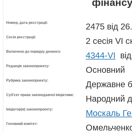
фінансу
Номер, дата реєстрації:
2475 від 26
Сесія реєстрації:
2 сесія VI 
Включено до порядку денного:
4344-VI
від
Редакція законопроекту:
Основний
Рубрика законопроекту:
Державне б
Суб'єкт права законодавчої ініціативи:
Народний д
Ініціатор(и) законопроекту:
Москаль Ге
Головний комітет:
Омельченко