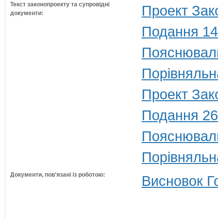
Текст законопроекту та супровідні
Проект Зак
документи:
Подання 14
Пояснюваль
Порівняльн
Проект Зако
Подання 26
Пояснюваль
Порівняльн
Документи, пов'язані із роботою:
Висновок Г