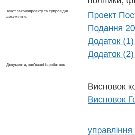
політики, ф
Текст законопроекту та супровідні
Проект Пос
документи:
Подання 20
Додаток (1)
Додаток (2)
Документи, пов'язані із роботою:
Висновок к
Висновок Г
управління