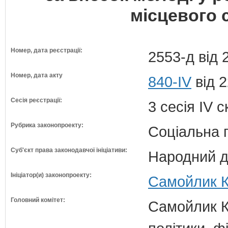
місцевого
Номер, дата реєстрації:
2553-д від 
Номер, дата акту
840-IV
від 2
Сесія реєстрації:
3 сесія IV 
Рубрика законопроекту:
Соціальна 
Суб'єкт права законодавчої ініціативи:
Народний д
Ініціатор(и) законопроекту:
Самойлик К
Головний комітет:
Самойлик К.