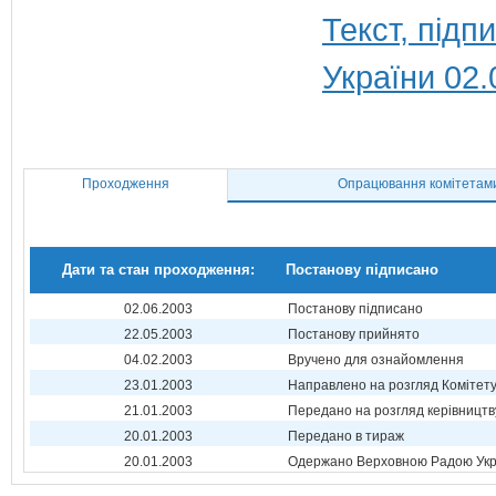
Текст, під
України 02.
Проходження
Опрацювання комітетам
Дати та стан проходження:
Постанову підписано
02.06.2003
Постанову підписано
22.05.2003
Постанову прийнято
04.02.2003
Вручено для ознайомлення
23.01.2003
Направлено на розгляд Комітет
21.01.2003
Передано на розгляд керівництв
20.01.2003
Передано в тираж
20.01.2003
Одержано Верховною Радою Укр