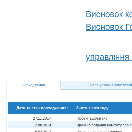
Висновок ко
Висновок Г
управління 
Проходження
Опрацювання комітетам
Дати та стан проходження:
Знято з розгляду
27.11.2014
Проект відкликано
12.08.2014
Вручено подання Комітету про р