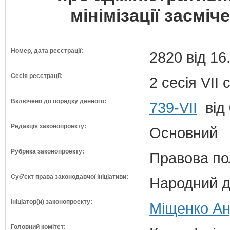
мінімізації засміч
Номер, дата реєстрації:
2820 від 16
Сесія реєстрації:
2 сесія VII
Включено до порядку денного:
739-VII
від 
Редакція законопроекту:
Основний
Рубрика законопроекту:
Правова по
Суб'єкт права законодавчої ініціативи:
Народний д
Ініціатор(и) законопроекту:
Міщенко Ан
Головний комітет: