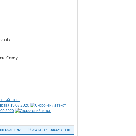
еранів
кого Союзу
вства 15.07.2020
.09.2020
ія розгляду
Результати голосування