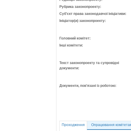
Рубрика законопроекту:
Суб'єкт права законодавчої ініціативи:
Ініціатор(и) законопроекту:
Головний комітет:
Інші комітети:
Текст законопроекту та супровідні
документи:
Документи, пов'язані із роботою:
Проходження
Опрацювання комітета