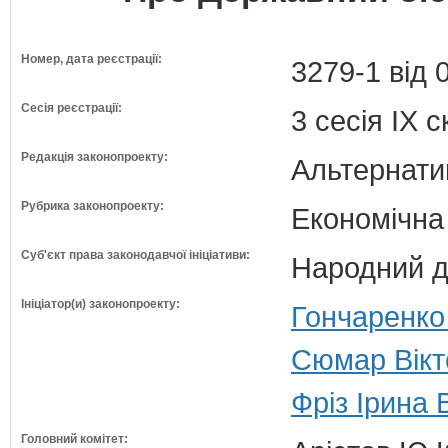
Номер, дата реєстрації:
3279-1 від 
Сесія реєстрації:
3 сесія IX 
Редакція законопроекту:
Альтернати
Рубрика законопроекту:
Економічна
Суб'єкт права законодавчої ініціативи:
Народний д
Ініціатор(и) законопроекту:
Гончаренко
Сюмар Вікто
Фріз Ірина 
Головний комітет: