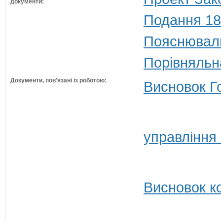
документи:
Подання 18
Пояснюваль
Порівняльн
Документи, пов'язані із роботою:
Висновок Г
управління
Висновок ко