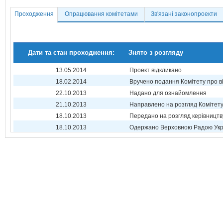
Проходження
Опрацювання комітетами
Зв'язані законопроекти
Дати та стан проходження:
Знято з розгляду
13.05.2014
Проект відкликано
18.02.2014
Вручено подання Комітету про в
22.10.2013
Надано для ознайомлення
21.10.2013
Направлено на розгляд Комітет
18.10.2013
Передано на розгляд керівництв
18.10.2013
Одержано Верховною Радою Укр