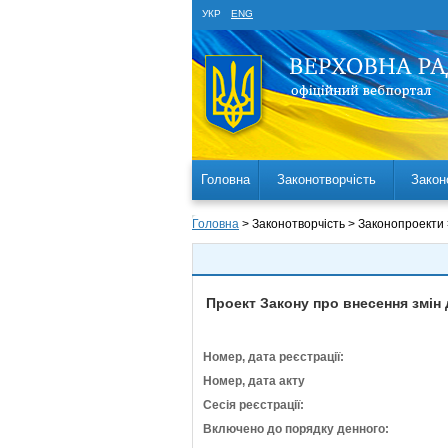
УКР
ENG
Головна
Законотворчість
Закон
Головна
> Законотворчість > Законопроекти
Проект Закону про внесення змін 
Номер, дата реєстрації:
Номер, дата акту
Сесія реєстрації:
Включено до порядку денного: