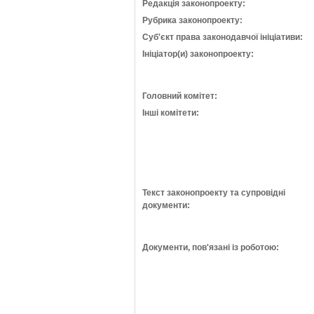
Редакція законопроекту:
Рубрика законопроекту:
Суб'єкт права законодавчої ініціативи:
Ініціатор(и) законопроекту:
Головний комітет:
Інші комітети:
Текст законопроекту та супровідні
документи:
Документи, пов'язані із роботою: