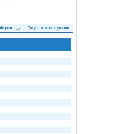
ія розгляду
Результати голосування