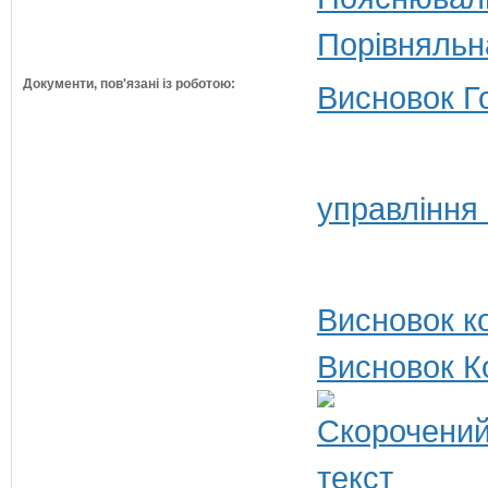
Порівняльн
Документи, пов'язані із роботою:
Висновок Г
управління
Висновок ко
Висновок К