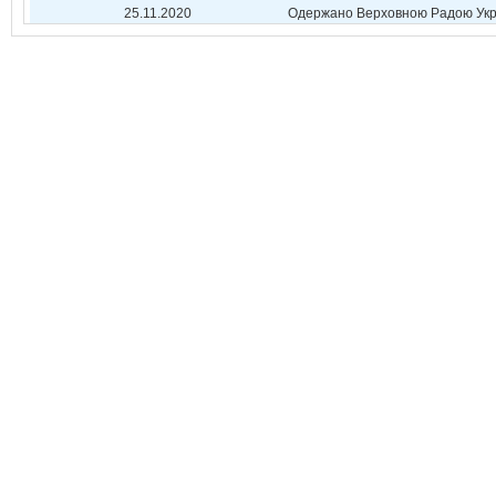
25.11.2020
Одержано Верховною Радою Укр