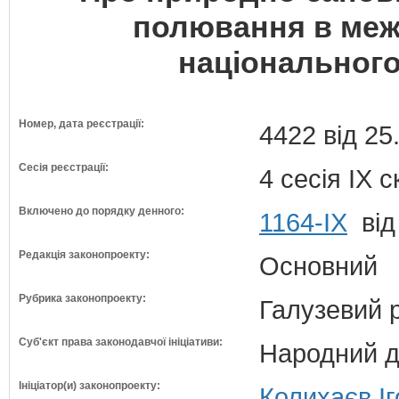
полювання в меж
національного
Номер, дата реєстрації:
4422 від 25
Сесія реєстрації:
4 сесія IX 
Включено до порядку денного:
1164-ІХ
від
Редакція законопроекту:
Основний
Рубрика законопроекту:
Галузевий 
Суб'єкт права законодавчої ініціативи:
Народний д
Ініціатор(и) законопроекту:
Колихаєв Іг