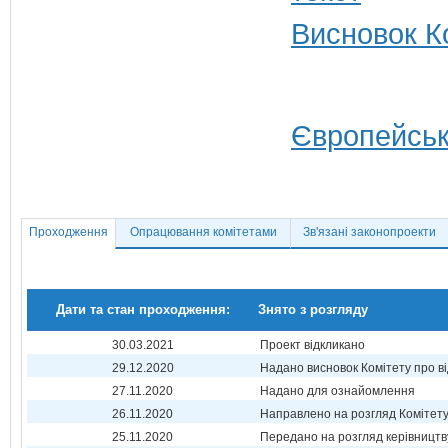
Висновок Ко
Європейськ
Проходження
Опрацювання комітетами
Зв'язані законопроекти
Дати та стан проходження:
Знято з розгляду
30.03.2021
Проект відкликано
29.12.2020
Надано висновок Комітету про в
27.11.2020
Надано для ознайомлення
26.11.2020
Направлено на розгляд Комітет
25.11.2020
Передано на розгляд керівництв