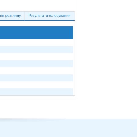
ія розгляду
Результати голосування