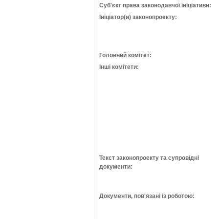
Суб'єкт права законодавчої ініціативи:
Ініціатор(и) законопроекту:
Головний комітет:
Інші комітети:
Текст законопроекту та супровідні
документи:
Документи, пов'язані із роботою: