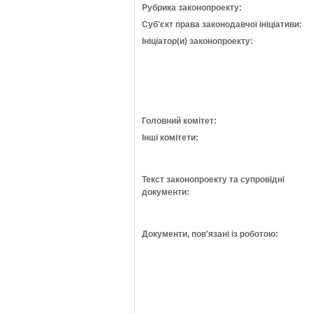
Рубрика законопроекту:
Суб'єкт права законодавчої ініціативи:
Ініціатор(и) законопроекту:
Головний комітет:
Інші комітети:
Текст законопроекту та супровідні
документи:
Документи, пов'язані із роботою: