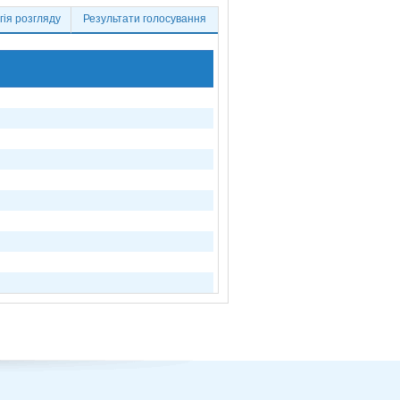
ія розгляду
Результати голосування