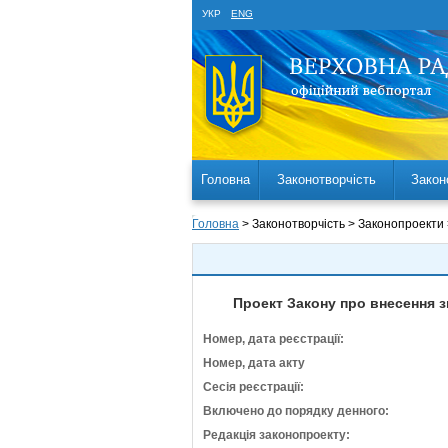
УКР
ENG
Головна
Законотворчість
Закон
Головна
> Законотворчість > Законопроекти
Проект Закону про внесення з
Номер, дата реєстрації:
Номер, дата акту
Сесія реєстрації:
Включено до порядку денного:
Редакція законопроекту: