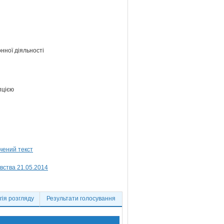
нної діяльності
пцією
вства 21.05.2014
ія розгляду
Результати голосування