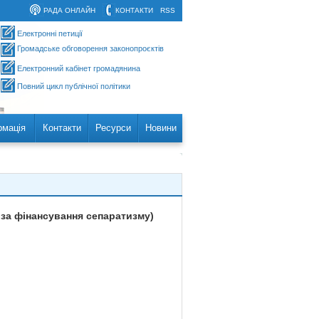
РАДА ОНЛАЙН
КОНТАКТИ
RSS
Електронні петиції
Громадське обговорення законопроєктів
Електронний кабінет громадянина
Повний цикл публічної політики
рмація
Контакти
Ресурси
Новини
 за фінансування сепаратизму)