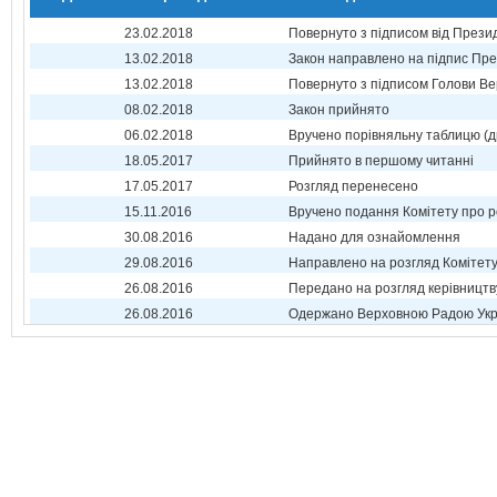
23.02.2018
Повернуто з підписом від Прези
13.02.2018
Закон направлено на підпис Пре
13.02.2018
Повернуто з підписом Голови Ве
08.02.2018
Закон прийнято
06.02.2018
Вручено порівняльну таблицю (д
18.05.2017
Прийнято в першому читанні
17.05.2017
Розгляд перенесено
15.11.2016
Вручено подання Комітету про р
30.08.2016
Надано для ознайомлення
29.08.2016
Направлено на розгляд Комітет
26.08.2016
Передано на розгляд керівництв
26.08.2016
Одержано Верховною Радою Укр