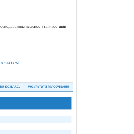
господарством, власності та інвестицій
ія розгляду
Результати голосування