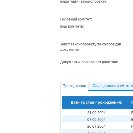
Ініціатор(и) законопроекту:
Головний комітет:
Інші комітети:
Текст законопроекту та супровідні
документи:
Документи, пов'язані із роботою:
Проходження
Опрацювання комітета
Дати та стан проходження:
П
21.09.2004
07.09.2004
20.07.2004