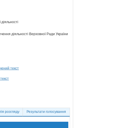
 діяльності
ечення діяльності Верховної Ради України
ія розгляду
Результати голосування