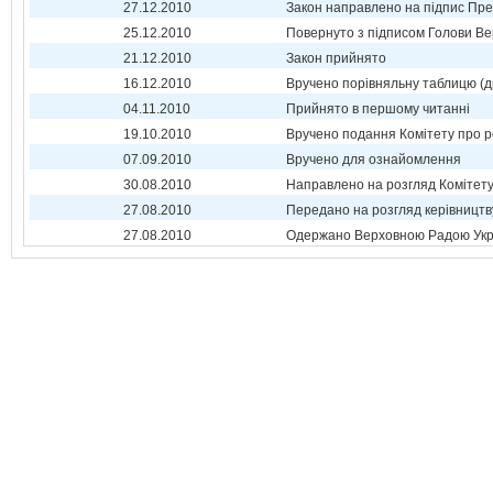
27.12.2010
Закон направлено на підпис Пре
25.12.2010
Повернуто з підписом Голови Ве
21.12.2010
Закон прийнято
16.12.2010
Вручено порівняльну таблицю (д
04.11.2010
Прийнято в першому читанні
19.10.2010
Вручено подання Комітету про р
07.09.2010
Вручено для ознайомлення
30.08.2010
Направлено на розгляд Комітет
27.08.2010
Передано на розгляд керівництв
27.08.2010
Одержано Верховною Радою Укр