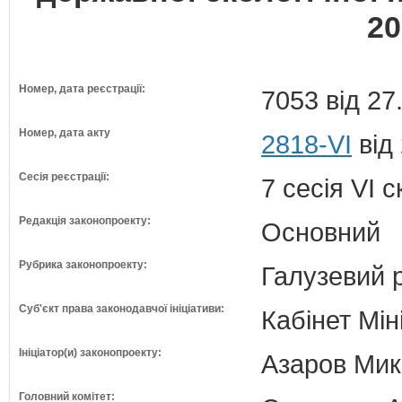
20
Номер, дата реєстрації:
7053 від 27
Номер, дата акту
2818-VI
від
Сесія реєстрації:
7 сесія VI 
Редакція законопроекту:
Основний
Рубрика законопроекту:
Галузевий 
Суб'єкт права законодавчої ініціативи:
Кабінет Мін
Ініціатор(и) законопроекту:
Азаров Мико
Головний комітет: