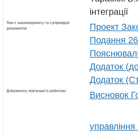
інтеграції
Текст законопроекту та супровідні
Проект Зак
документи:
Подання 26
Пояснюваль
Додаток (до
Додаток (Ст
Документи, пов'язані із роботою:
Висновок Г
управління