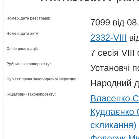
Номер, дата реєстрації:
7099 від 08
Номер, дата акту
2332-VIII
ві
Сесія реєстрації:
7 сесія VII
Рубрика законопроекту:
Установчі 
Суб'єкт права законодавчої ініціативи:
Народний д
Ініціатор(и) законопроекту:
Власенко С
Кудлаєнко 
скликання)
Федорук Ми