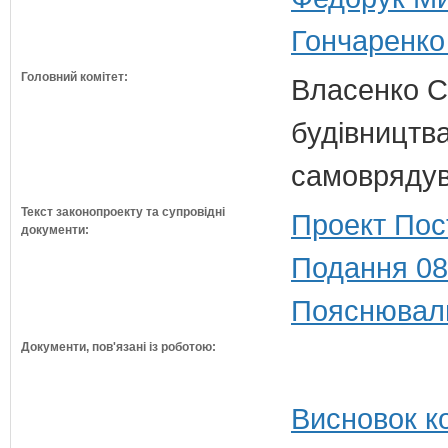
Гончаренко 
Головний комітет:
Власенко С
будівництва
самовряду
Текст законопроекту та супровідні
Проект Пос
документи:
Подання 08
Пояснюваль
Документи, пов'язані із роботою:
Висновок ко