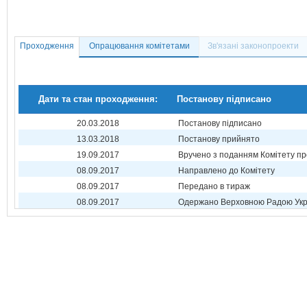
Проходження
Опрацювання комітетами
Зв'язані законопроекти
Дати та стан проходження:
Постанову підписано
20.03.2018
Постанову підписано
13.03.2018
Постанову прийнято
19.09.2017
Вручено з поданням Комітету пр
08.09.2017
Направлено до Комітету
08.09.2017
Передано в тираж
08.09.2017
Одержано Верховною Радою Укр