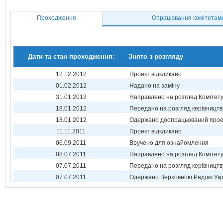
Проходження
Опрацювання комітетам
Дати та стан проходження:
Знято з розгляду
12.12.2012
Проект відкликано
01.02.2012
Надано на заміну
31.01.2012
Направлено на розгляд Комітет
18.01.2012
Передано на розгляд керівництв
18.01.2012
Одержано доопрацьований прое
11.11.2011
Проект відкликано
06.09.2011
Вручено для ознайомлення
08.07.2011
Направлено на розгляд Комітет
07.07.2011
Передано на розгляд керівництв
07.07.2011
Одержано Верховною Радою Укр