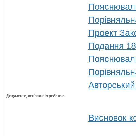
Пояснюваль
Порівняльн
Проект Зак
Подання 18
Пояснюваль
Порівняльн
Авторський
Документи, пов'язані із роботою:
Висновок ко