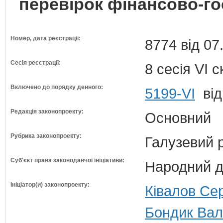
перевірок фінансово-го
Номер, дата реєстрації:
8774 від 07
Сесія реєстрації:
8 сесія VI 
Включено до порядку денного:
5199-VI
від
Редакція законопроекту:
Основний
Рубрика законопроекту:
Галузевий 
Суб'єкт права законодавчої ініціативи:
Народний д
Ініціатор(и) законопроекту:
Ківалов Сер
Бондик Вал