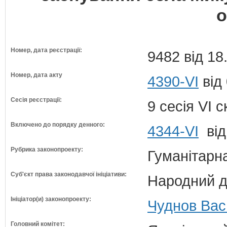
о
Номер, дата реєстрації:
9482 від 18
Номер, дата акту
4390-VI
від
Сесія реєстрації:
9 сесія VI 
Включено до порядку денного:
4344-VI
від
Рубрика законопроекту:
Гуманітарна
Суб'єкт права законодавчої ініціативи:
Народний д
Ініціатор(и) законопроекту:
Чуднов Вас
Головний комітет: