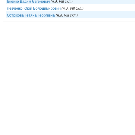
Івченко Вадим Євгенович
(н.д. VIII скл.)
Левченко Юрій Володимирович
(н.д. VIII скл.)
Острікова Тетяна Георгіївна
(н.д. VIII скл.)