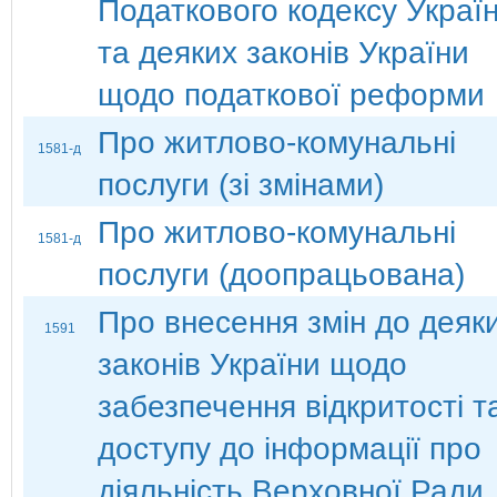
Податкового кодексу Украї
та деяких законів України
щодо податкової реформи
Про житлово-комунальні
1581-д
послуги (зі змінами)
Про житлово-комунальні
1581-д
послуги (доопрацьована)
Про внесення змін до деяк
1591
законів України щодо
забезпечення відкритості т
доступу до інформації про
діяльність Верховної Ради