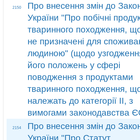
Про внесення змін до Зако
2150
України "Про побічні проду
тваринного походження, щ
не призначені для спожива
людиною" (щодо узгодженн
його положень у сфері
поводження з продуктами
тваринного походження, щ
належать до категорії ІІ, з
вимогами законодавства Є
Про внесення змін до Зако
2154
України "Про Статут