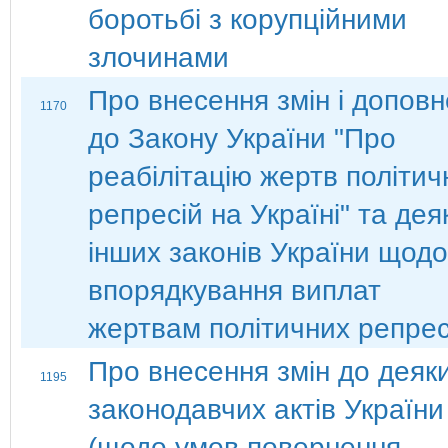
боротьбі з корупційними
злочинами
Про внесення змін і допов
1170
до Закону України "Про
реабілітацію жертв політич
репресій на Україні" та дея
інших законів України щодо
впорядкування виплат
жертвам політичних репрес
Про внесення змін до деяк
1195
законодавчих актів України
(щодо умов повернення