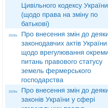
Цивільного кодексу України
(щодо права на зміну по
батькові)
Про внесення змін до деяк
2028а
законодавчих актів України
щодо врегулювання окрем
питань правового статусу
земель фермерського
господарства
Про внесення змін до деяк
2029а
законів України у сфері