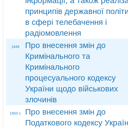
інформації, а також реаліза
принципів державної політ
в сфері телебачення і
радіомовлення
Про внесення змін до
1849
Кримінального та
Кримінального
процесуального кодексу
України щодо військових
злочинів
Про внесення змін до
1850-1
Податкового кодексу Украї