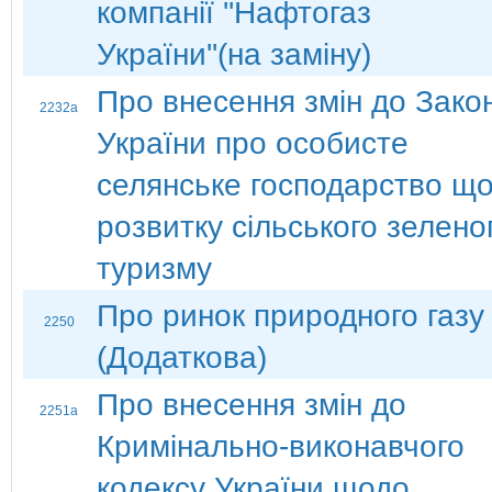
компанії ''Нафтогаз
України''(на заміну)
Про внесення змін до Зако
2232а
України про особисте
селянське господарство щ
розвитку сільського зелено
туризму
Про ринок природного газу
2250
(Додаткова)
Про внесення змін до
2251а
Кримінально-виконавчого
кодексу України щодо