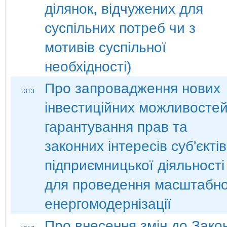
ділянок, відчужених для
суспільних потреб чи з
мотивів суспільної
необхідності)
Про запровадження нових
1313
інвестиційних можливостей
гарантування прав та
законних інтересів суб'єктів
підприємницької діяльності
для проведення масштабно
енергомодернізації
Про внесення змін до Зако