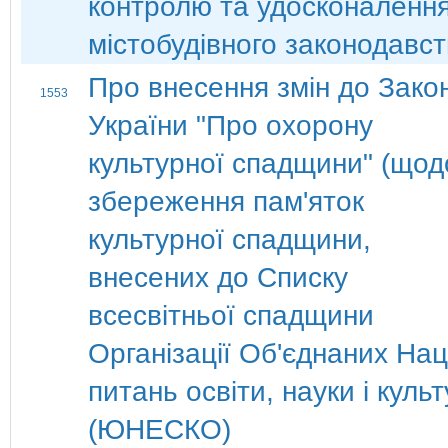
контролю та удосконаленн
містобудівного законодавс
Про внесення змін до Зако
1553
України "Про охорону
культурної спадщини" (щод
збереження пам'яток
культурної спадщини,
внесених до Списку
всесвітньої спадщини
Організації Об'єднаних Нац
питань освіти, науки і куль
(ЮНЕСКО)