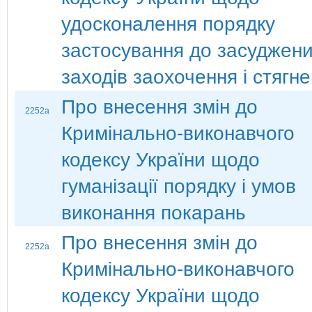
удосконалення порядку
застосування до засуджен
заходів заохочення і стягн
Про внесення змін до
2252а
Кримінально-виконавчого
кодексу України щодо
гуманізації порядку і умов
виконання покарань
Про внесення змін до
2252а
Кримінально-виконавчого
кодексу України щодо