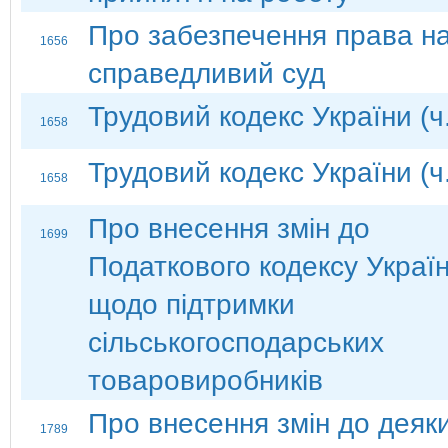
Про забезпечення права н
1656
справедливий суд
Трудовий кодекс України (ч
1658
Трудовий кодекс України (ч
1658
Про внесення змін до
1699
Податкового кодексу Украї
щодо підтримки
сільськогосподарських
товаровиробників
Про внесення змін до деяк
1789