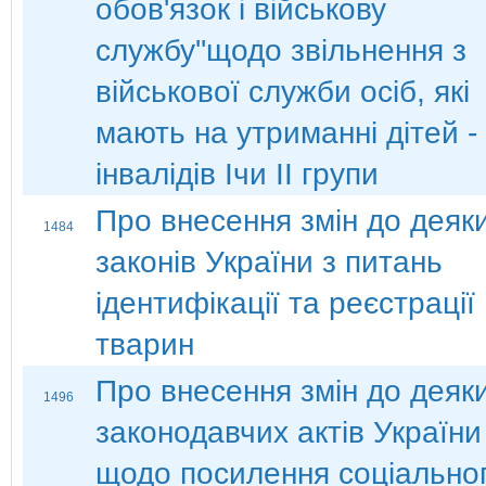
обов'язок і військову
службу''щодо звільнення з
військової служби осіб, які
мають на утриманні дітей -
інвалідів Ічи ІІ групи
Про внесення змін до деяк
1484
законів України з питань
ідентифікації та реєстрації
тварин
Про внесення змін до деяк
1496
законодавчих актів України
щодо посилення соціально