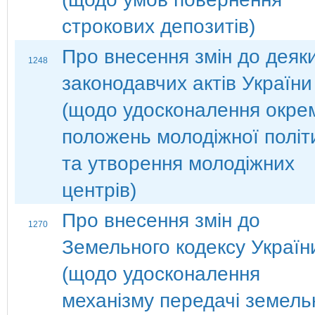
строкових депозитів)
Про внесення змін до деяк
1248
законодавчих актів України
(щодо удосконалення окре
положень молодіжної політ
та утворення молодіжних
центрів)
Про внесення змін до
1270
Земельного кодексу Україн
(щодо удосконалення
механізму передачі земель