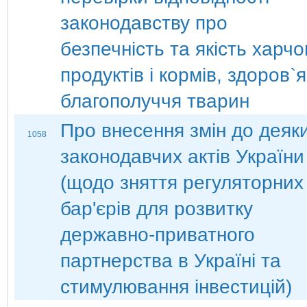
законодавству про
безпечність та якість харч
продуктів і кормів, здоров`я
благополуччя тварин
Про внесення змін до деяк
1058
законодавчих актів України
(щодо зняття регуляторних
бар'єрів для розвитку
державно-приватного
партнерства в Україні та
стимулювання інвестицій)