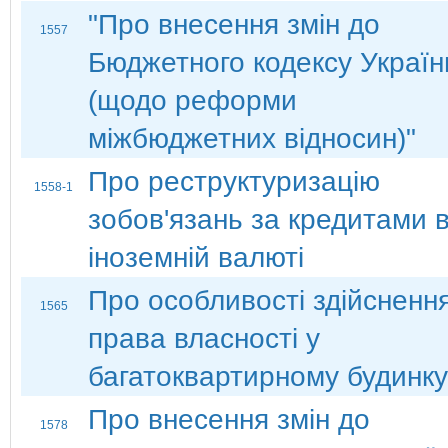
"Про внесення змін до
1557
Бюджетного кодексу Україн
(щодо реформи
міжбюджетних відносин)"
Про реструктуризацію
1558-1
зобов'язань за кредитами 
іноземній валюті
Про особливості здійсненн
1565
права власності у
багатоквартирному будинку
Про внесення змін до
1578