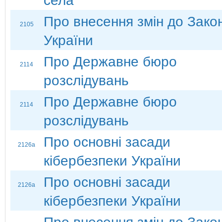
села"
Про внесення змін до Зако
2105
України
Про Державне бюро
2114
розслідувань
Про Державне бюро
2114
розслідувань
Про основні засади
2126а
кібербезпеки України
Про основні засади
2126а
кібербезпеки України