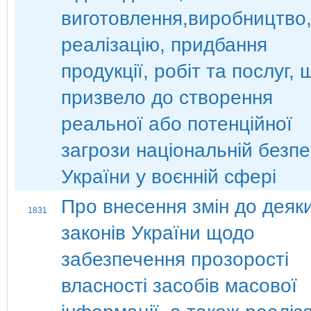
виготовлення,виробництво
реалізацію, придбання
продукції, робіт та послуг, 
призвело до створення
реальної або потенційної
загрози національній безпе
України у воєнній сфері
Про внесення змін до деяк
1831
законів України щодо
забезпечення прозорості
власності засобів масової