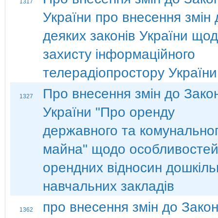
1317
України про внесення змін 
деяких законів України що
захисту інформаційного
телерадіопростору України
Про внесення змін до Зако
1327
України "Про оренду
державного та комунально
майна" щодо особливосте
орендних відносин дошкіль
навчальних закладів
про внесення змін до Зако
1362