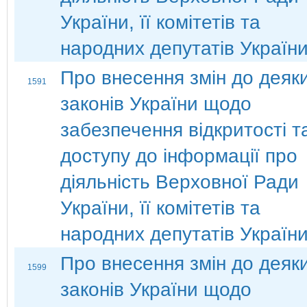
України, її комітетів та
народних депутатів Україн
Про внесення змін до деяк
1591
законів України щодо
забезпечення відкритості т
доступу до інформації про
діяльність Верховної Ради
України, її комітетів та
народних депутатів Україн
Про внесення змін до деяк
1599
законів України щодо