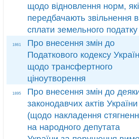
щодо відновлення норм, які
передбачають звільнення в
сплати земельного податку
Про внесення змін до
1861
Податкового кодексу Украї
щодо трансфертного
ціноутворення
Про внесення змін до деяк
1895
законодавчих актів України
(щодо накладення стягнен
на народного депутата
України за порушення вимо