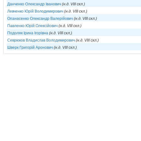
Данченко Олександр Іванович
(н.д. VIII скл.)
Левченко Юрій Володимирович
(н.д. VIII скл.)
Опанасенко Олександр Валерійович
(н.д. VIII скл.)
Павленко Юрій Олексійович
(н.д. VIII скл.)
Подоляк Ірина Ігорівна
(н.д. VIII скл.)
Севрюков Владислав Володимирович
(н.д. VIII скл.)
Шверк Григорій Аронович
(н.д. VIII скл.)