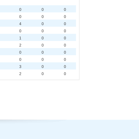
0
0
0
0
0
0
4
0
0
0
0
0
1
0
0
2
0
0
0
0
0
0
0
0
3
0
0
2
0
0