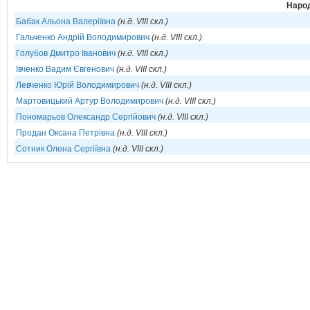
Народ
Бабак Альона Валеріївна
(н.д. VIII скл.)
Гальченко Андрій Володимирович
(н.д. VIII скл.)
Голубов Дмитро Іванович
(н.д. VIII скл.)
Івченко Вадим Євгенович
(н.д. VIII скл.)
Левченко Юрій Володимирович
(н.д. VIII скл.)
Мартовицький Артур Володимирович
(н.д. VIII скл.)
Пономарьов Олександр Сергійович
(н.д. VIII скл.)
Продан Оксана Петрівна
(н.д. VIII скл.)
Сотник Олена Сергіївна
(н.д. VIII скл.)