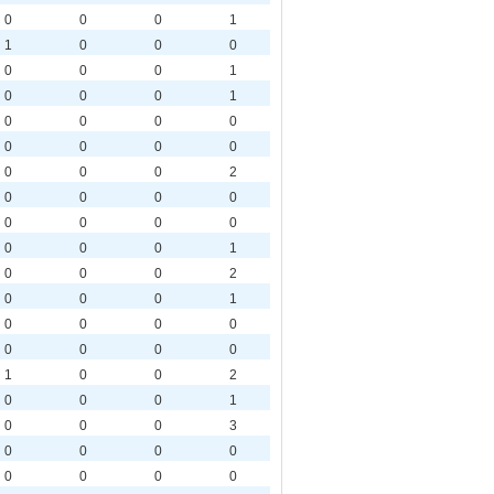
0
0
0
1
1
0
0
0
0
0
0
1
0
0
0
1
0
0
0
0
0
0
0
0
0
0
0
2
0
0
0
0
0
0
0
0
0
0
0
1
0
0
0
2
0
0
0
1
0
0
0
0
0
0
0
0
1
0
0
2
0
0
0
1
0
0
0
3
0
0
0
0
0
0
0
0