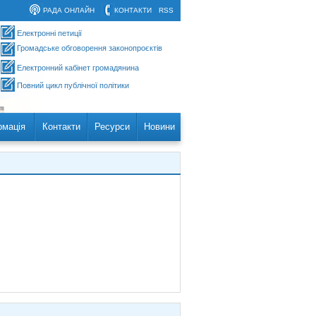
РАДА ОНЛАЙН
КОНТАКТИ
RSS
Електронні петиції
Громадське обговорення законопроєктів
Електронний кабінет громадянина
Повний цикл публічної політики
рмація
Контакти
Ресурси
Новини