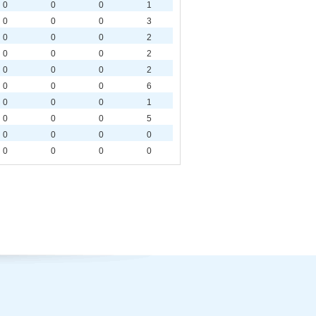
0
0
0
1
0
0
0
3
0
0
0
2
0
0
0
2
0
0
0
2
0
0
0
6
0
0
0
1
0
0
0
5
0
0
0
0
0
0
0
0