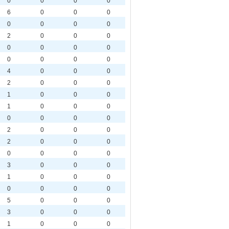
0
0
0
0
6
0
0
0
0
0
0
0
2
0
0
0
0
0
0
0
0
0
0
0
4
0
0
0
2
0
0
0
1
0
0
0
1
0
0
0
0
0
0
0
2
0
0
0
2
0
0
0
0
0
0
0
3
0
0
0
1
0
0
0
0
0
0
0
5
0
0
0
3
0
0
0
1
0
0
0