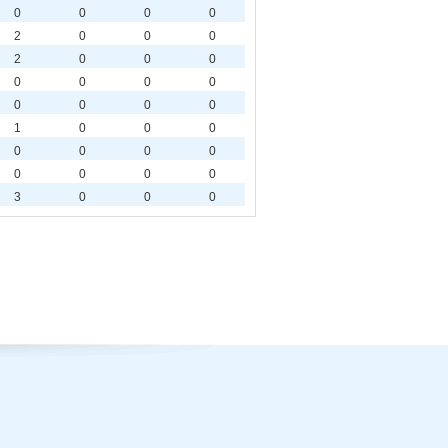
0
0
0
0
2
0
0
0
2
0
0
0
0
0
0
0
0
0
0
0
1
0
0
0
0
0
0
0
0
0
0
0
3
0
0
0