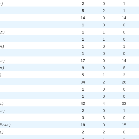
.)
2
0
1
5
2
1
14
0
14
1
0
0
кл.)
1
1
0
1
1
0
л.)
1
0
1
1
0
0
кл.)
17
0
14
л.)
9
0
8
)
5
1
3
34
2
26
1
0
0
1
0
0
л.)
42
4
33
кл.)
2
0
1
3
3
0
II скл.)
18
0
15
л.)
2
2
0