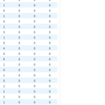
0
0
0
0
1
0
0
0
0
0
0
0
1
0
0
0
0
0
0
0
1
0
0
0
3
0
0
0
1
0
0
0
0
0
0
0
4
0
0
0
0
0
0
0
8
0
0
0
1
0
0
0
0
0
0
0
1
0
0
0
5
0
0
0
1
0
0
0
2
0
0
0
2
0
0
0
1
0
0
0