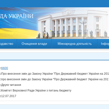
одавство
Очищення влади
Міжнародна діяльність
Інфо
:
6600
:
Про внесення змін до Закону України "Про Державний бюджет України на 201
:
про внесення змін до Закону України "Про Державний бюджет України на 2017
:
Друге читання
:
Комітет Верховної Ради України з питань бюджету
:
12.07.2017