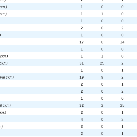
скл.)
2
1
1
 скл.)
1
0
0
скл.)
1
1
0
1
0
0
2
0
2
)
1
0
0
17
0
14
1
0
0
 скл.)
1
1
0
 скл.)
31
25
2
1
0
1
VIII скл.)
19
9
2
)
2
0
1
2
0
2
1
0
0
II скл.)
32
2
25
скл.)
2
0
1
4
0
2
.)
3
0
1
2
0
1