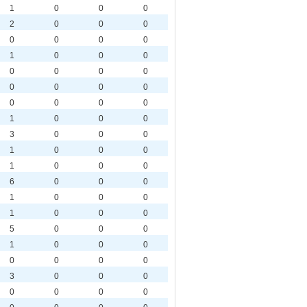
1
0
0
0
2
0
0
0
0
0
0
0
1
0
0
0
0
0
0
0
0
0
0
0
0
0
0
0
1
0
0
0
3
0
0
0
1
0
0
0
1
0
0
0
6
0
0
0
1
0
0
0
1
0
0
0
5
0
0
0
1
0
0
0
0
0
0
0
3
0
0
0
0
0
0
0