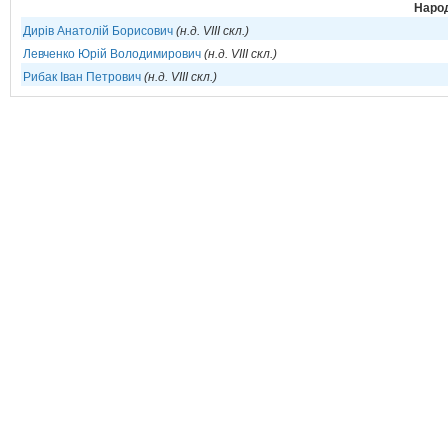
Народ
Дирів Анатолій Борисович
(н.д. VIII скл.)
Левченко Юрій Володимирович
(н.д. VIII скл.)
Рибак Іван Петрович
(н.д. VIII скл.)