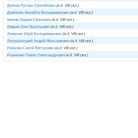
Демчак Руслан Євгенійович
(н.д. VIII скл.)
Довбенко Михайло Володимирович
(н.д. VIII скл.)
Івченко Вадим Євгенович
(н.д. VIII скл.)
Лаврик Олег Васильович
(н.д. VIII скл.)
Левченко Юрій Володимирович
(н.д. VIII скл.)
Лопушанський Андрій Ярославович
(н.д. VIII скл.)
Рибалка Сергій Вікторович
(н.д. VIII скл.)
Різаненко Павло Олександрович
(н.д. VIII скл.)