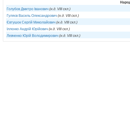
Народ
Голубов Дмитро Іванович
(н.д. VIII скл.)
Гуляєв Василь Олександрович
(н.д. VIII скл.)
Євтушок Сергій Миколайович
(н.д. VIII скл.)
Іллєнко Андрій Юрійович
(н.д. VIII скл.)
Левченко Юрій Володимирович
(н.д. VIII скл.)