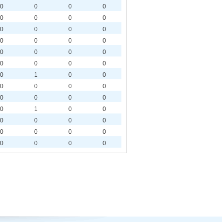
0
0
0
0
0
0
0
0
0
0
0
0
0
0
0
0
0
0
0
0
0
0
0
0
0
1
0
0
0
0
0
0
0
0
0
0
0
1
0
0
0
0
0
0
0
0
0
0
0
0
0
0