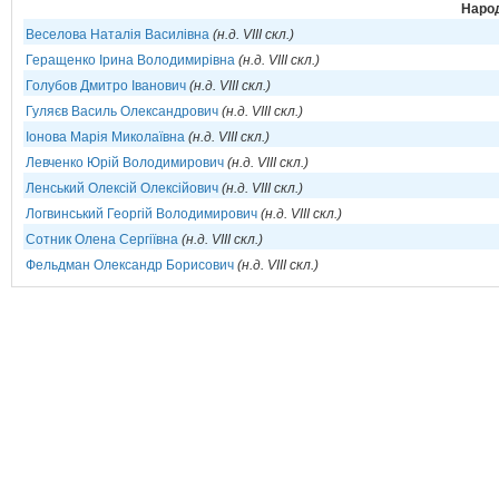
Народ
Веселова Наталія Василівна
(н.д. VIII скл.)
Геращенко Ірина Володимирівна
(н.д. VIII скл.)
Голубов Дмитро Іванович
(н.д. VIII скл.)
Гуляєв Василь Олександрович
(н.д. VIII скл.)
Іонова Марія Миколаївна
(н.д. VIII скл.)
Левченко Юрій Володимирович
(н.д. VIII скл.)
Ленський Олексій Олексійович
(н.д. VIII скл.)
Логвинський Георгій Володимирович
(н.д. VIII скл.)
Сотник Олена Сергіївна
(н.д. VIII скл.)
Фельдман Олександр Борисович
(н.д. VIII скл.)