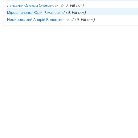
Ленський Олексій Олексійович
(н.д. VIII скл.)
Мірошниченко Юрій Романович
(н.д. VIII скл.)
Немировський Андрій Валентинович
(н.д. VIII скл.)