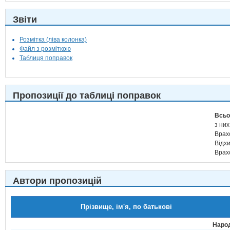
Звіти
Розмітка (ліва колонка)
Файл з розміткою
Таблиця поправок
Пропозиції до таблиці поправок
Всьо
з них
Врах
Відх
Врах
Автори пропозицій
Прізвище, ім'я, по батькові
Народ