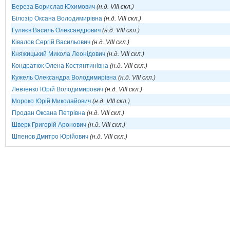
Береза Борислав Юхимович
(н.д. VIII скл.)
Білозір Оксана Володимирівна
(н.д. VIII скл.)
Гуляєв Василь Олександрович
(н.д. VIII скл.)
Ківалов Сергій Васильович
(н.д. VIII скл.)
Княжицький Микола Леонідович
(н.д. VIII скл.)
Кондратюк Олена Костянтинівна
(н.д. VIII скл.)
Кужель Олександра Володимирівна
(н.д. VIII скл.)
Левченко Юрій Володимирович
(н.д. VIII скл.)
Мороко Юрій Миколайович
(н.д. VIII скл.)
Продан Оксана Петрівна
(н.д. VIII скл.)
Шверк Григорій Аронович
(н.д. VIII скл.)
Шпенов Дмитро Юрійович
(н.д. VIII скл.)