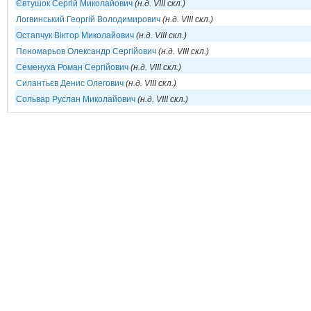
Євтушок Сергій Миколайович
(н.д. VIII скл.)
Логвинський Георгій Володимирович
(н.д. VIII скл.)
Остапчук Віктор Миколайович
(н.д. VIII скл.)
Пономарьов Олександр Сергійович
(н.д. VIII скл.)
Семенуха Роман Сергійович
(н.д. VIII скл.)
Силантьєв Денис Олегович
(н.д. VIII скл.)
Сольвар Руслан Миколайович
(н.д. VIII скл.)