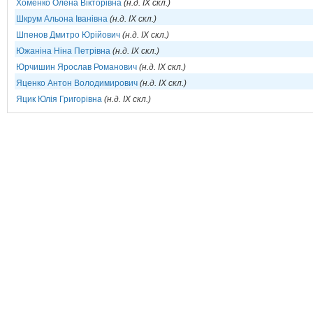
Хоменко Олена Вікторівна
(н.д. IX скл.)
Шкрум Альона Іванівна
(н.д. IX скл.)
Шпенов Дмитро Юрійович
(н.д. IX скл.)
Южаніна Ніна Петрівна
(н.д. IX скл.)
Юрчишин Ярослав Романович
(н.д. IX скл.)
Яценко Антон Володимирович
(н.д. IX скл.)
Яцик Юлія Григорівна
(н.д. IX скл.)